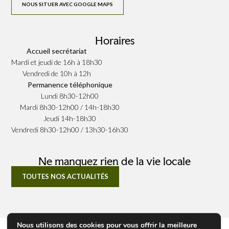
NOUS SITUER AVEC GOOGLE MAPS
Horaires
Accueil secrétariat
Mardi et jeudi de 16h à 18h30
Vendredi de 10h à 12h
Permanence téléphonique
Lundi 8h30-12h00
Mardi 8h30-12h00 / 14h-18h30
Jeudi 14h-18h30
Vendredi 8h30-12h00 / 13h30-16h30
Ne manquez rien de la vie locale
TOUTES NOS ACTUALITÉS
Nous utilisons des cookies pour vous offrir la meilleure
© 2026 Tous droits réservés Mairie Bouquetot