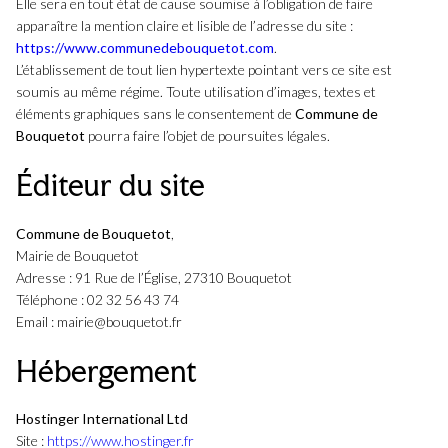
Elle sera en tout état de cause soumise à l’obligation de faire
apparaître la mention claire et lisible de l’adresse du site :
https://www.communedebouquetot.com
.
L’établissement de tout lien hypertexte pointant vers ce site est
soumis au même régime. Toute utilisation d’images, textes et
éléments graphiques sans le consentement de
Commune de
Bouquetot
pourra faire l’objet de poursuites légales.
Éditeur du site
Commune de Bouquetot
,
Mairie de Bouquetot
Adresse : 91 Rue de l’Église, 27310 Bouquetot
Téléphone : 02 32 56 43 74
Email :
mairie@bouquetot.fr
Hébergement
Hostinger International Ltd
Site :
https://www.hostinger.fr