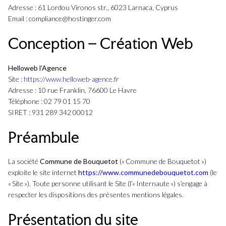
Adresse : 61 Lordou Vironos str., 6023 Larnaca, Cyprus
Email :
compliance@hostinger.com
Conception – Création Web
Helloweb l’Agence
Site :
https://www.helloweb-agence.fr
Adresse : 10 rue Franklin, 76600 Le Havre
Téléphone : 02 79 01 15 70
SIRET : 931 289 342 00012
Préambule
La société
Commune de Bouquetot
(« Commune de Bouquetot »)
exploite le site internet
https://www.communedebouquetot.com
(le
« Site »). Toute personne utilisant le Site (l’« Internaute ») s’engage à
respecter les dispositions des présentes mentions légales.
Présentation du site