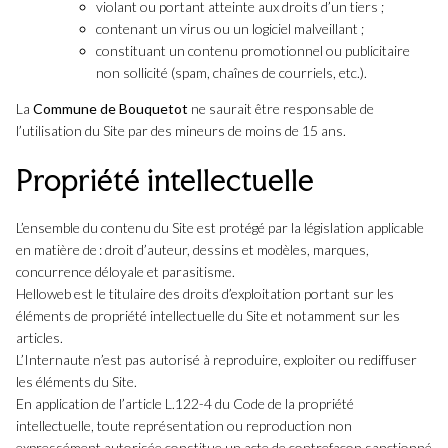
violant ou portant atteinte aux droits d’un tiers ;
contenant un virus ou un logiciel malveillant ;
constituant un contenu promotionnel ou publicitaire
non sollicité (spam, chaînes de courriels, etc.).
La
Commune de Bouquetot
ne saurait être responsable de
l’utilisation du Site par des mineurs de moins de 15 ans.
Propriété intellectuelle
L’ensemble du contenu du Site est protégé par la législation applicable
en matière de : droit d’auteur, dessins et modèles, marques,
concurrence déloyale et parasitisme.
Helloweb est le titulaire des droits d’exploitation portant sur les
éléments de propriété intellectuelle du Site et notamment sur les
articles.
L’Internaute n’est pas autorisé à reproduire, exploiter ou rediffuser
les éléments du Site.
En application de l’article L.122-4 du Code de la propriété
intellectuelle, toute représentation ou reproduction non
expressément autorisée constitue un acte de contrefaçon sanctionné